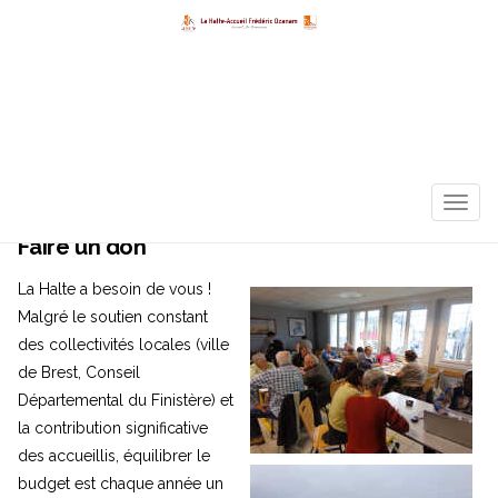
TOGG
NAVIG
Faire un don
La Halte a besoin de vous !
Malgré le soutien constant
des collectivités locales (ville
de Brest, Conseil
Départemental du Finistère) et
la contribution significative
des accueillis, équilibrer le
budget est chaque année un