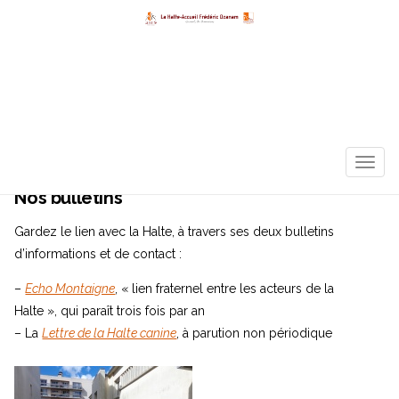
TOGG
NAVIG
Nos bulletins
Gardez le lien avec la Halte, à travers ses deux bulletins
d’informations et de contact :
–
Echo Montaigne
, « lien fraternel entre les acteurs de la
Halte », qui paraît trois fois par an
– La
Lettre de la Halte canine
, à parution non périodique