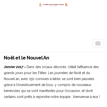
TOGG
NAVIG
Noël et le Nouvel An
Janvier 2017 –
Dans des locaux décorés, c’était l’affluence des
grands jours pour les Fêtes. Les journées de Noël et du
Nouvel an, avec 150 convives à table, se sont bien passées
grâce à l’investissement de tous, y compris de nouveaux
bénévoles qui se sont manifestés pour l’occasion, et dont
certains sont prêts à rejoindre notre équipe : bienvenue à eux !